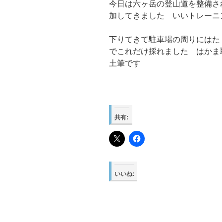
今日は六ヶ岳の登山道を整備さ
加してきました いいトレーニ
下りてきて駐車場の周りにはた
でこれだけ採れました はかま
土筆です
共有:
いいね: