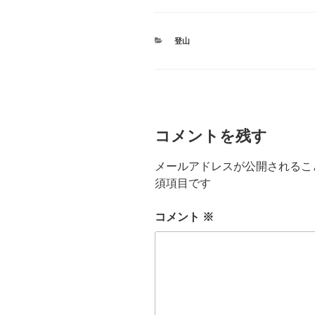
カ
登山
テ
ゴ
リ
ー
コメントを残す
メールアドレスが公開されるこ
須項目です
コメント
※