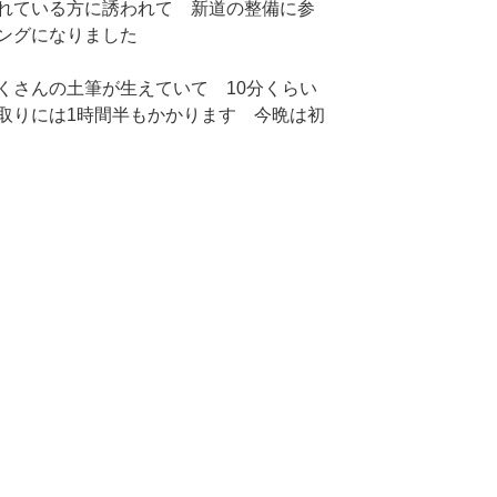
れている方に誘われて 新道の整備に参
ングになりました
くさんの土筆が生えていて 10分くらい
取りには1時間半もかかります 今晩は初