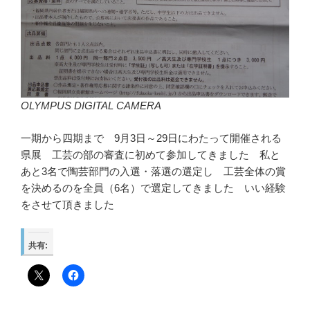
OLYMPUS DIGITAL CAMERA
一期から四期まで 9月3日～29日にわたって開催される
県展 工芸の部の審査に初めて参加してきました 私と
あと3名で陶芸部門の入選・落選の選定し 工芸全体の賞
を決めるのを全員（6名）で選定してきました いい経験
をさせて頂きました
共有: