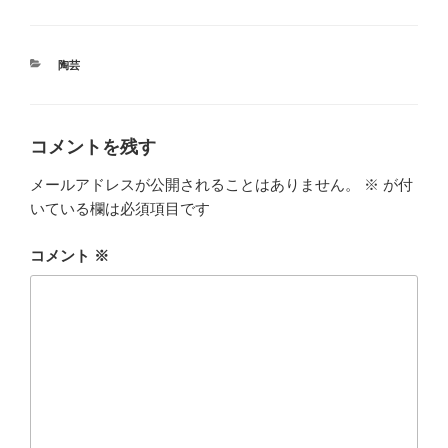
カ
陶芸
テ
ゴ
リ
ー
コメントを残す
メールアドレスが公開されることはありません。
※
が付
いている欄は必須項目です
コメント
※