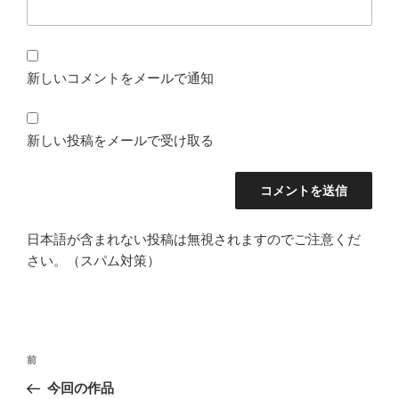
新しいコメントをメールで通知
新しい投稿をメールで受け取る
日本語が含まれない投稿は無視されますのでご注意くだ
さい。（スパム対策）
投
前
前
稿
の
今回の作品