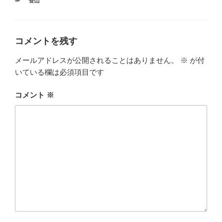
カ
登山
テ
ゴ
リ
ー
コメントを残す
メールアドレスが公開されることはありません。
※
が付
いている欄は必須項目です
コメント
※