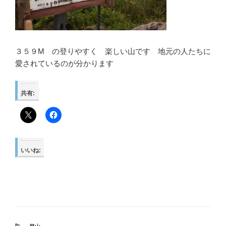
３５９M の登りやすく 楽しい山です 地元の人たちに
愛されているのが分かります
共有:
いいね: