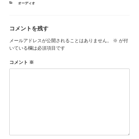
カ
オーディオ
テ
ゴ
リ
ー
コメントを残す
メールアドレスが公開されることはありません。
※
が付
いている欄は必須項目です
コメント
※