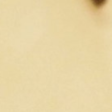
コ
ン
テ
ン
ツ
へ
ス
キ
ッ
プ