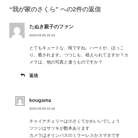
ー
“我が家のさくら” への2件の返信
たぬき親子のファン
2020-05-05 20:33
とてもキュートな、桜ですね。ハートが、ほっこ
り。癒されます。つつじも、植えられてますか？カ
メラは、他の写真と違うものですか？
返信
kougama
2020-05-05 23:36
チャイナチェリーは小さくてかわいいでしょう
ツツジはサツキが数本あります
カメラはオリンパスのミラーレスかスマホです